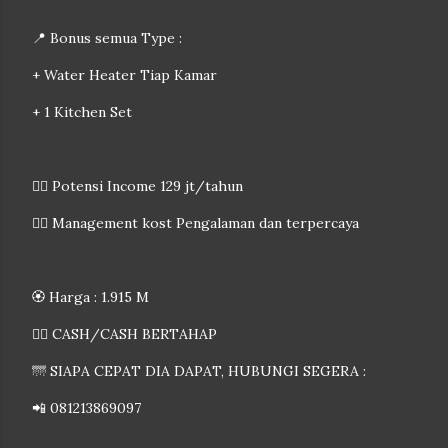
📍 Bonus semua Type :
+ Water Heater Tiap Kamar
+ 1 Kitchen Set
👉🏻 Potensi Income 129 jt/tahun
👉🏻 Management kost Pengalaman dan terpercaya
🏵️ Harga : 1.915 M
👉🏻 CASH/CASH BERTAHAP
🌁 SIAPA CEPAT DIA DAPAT, HUBUNGI SEGERA :
📲 081213869097