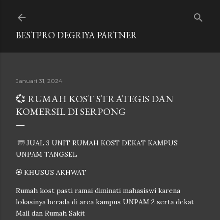
Langsung ke konten utama
BESTPRO DEGRIYA PARTNER
Januari 31, 2024
💞 RUMAH KOST STRATEGIS DAN
KOMERSIL DI SERPONG
🌁 JUAL 3 UNIT RUMAH KOST DEKAT KAMPUS
UNPAM TANGSEL
🏵️ KHUSUS AKHWAT
Rumah kost pasti ramai diminati mahasiswi karena
lokasinya berada di area kampus UNPAM 2 serta dekat
Mall dan Rumah Sakit